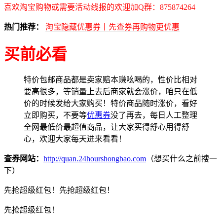
喜欢淘宝购物或需要活动线报的欢迎加Q群：875874264
热门推荐：
淘宝隐藏优惠券丨先查券再购物更优惠
买前必看
特价包邮商品都是卖家赔本赚吆喝的，性价比相对
要高很多，等销量上去后商家就会涨价，咱只在低
价的时候发给大家购买！特价商品随时涨价，看好
立即购买，不要等
优惠券
没了再去，每日人工整理
全网最低价最超值商品，让大家买得舒心用得舒
心，欢迎大家每天进来看看！
查券网站：
http://quan.24hourshongbao.com
（想买什么之前搜一
下）
先抢超级红包！先抢超级红包！
先抢超级红包！