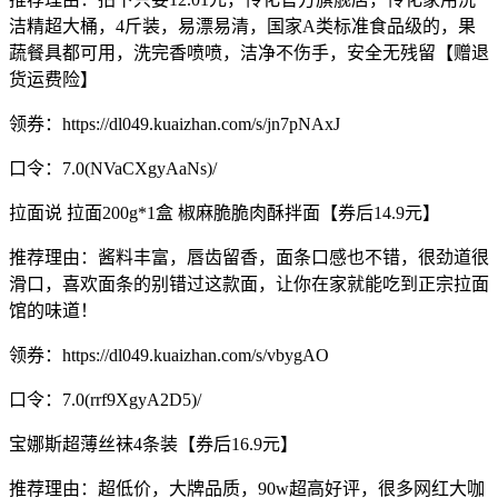
洁精超大桶，4斤装，易漂易清，国家A类标准食品级的，果
蔬餐具都可用，洗完香喷喷，洁净不伤手，安全无残留【赠退
货运费险】
领券：https://dl049.kuaizhan.com/s/jn7pNAxJ
口令：7.0(NVaCXgyAaNs)/
拉面说 拉面200g*1盒 椒麻脆脆肉酥拌面【券后14.9元】
推荐理由：酱料丰富，唇齿留香，面条口感也不错，很劲道很
滑口，喜欢面条的别错过这款面，让你在家就能吃到正宗拉面
馆的味道！
领券：https://dl049.kuaizhan.com/s/vbygAO
口令：7.0(rrf9XgyA2D5)/
宝娜斯超薄丝袜4条装【券后16.9元】
推荐理由：超低价，大牌品质，90w超高好评，很多网红大咖