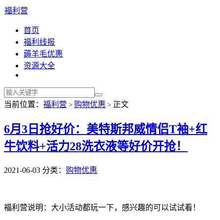
福利营
首页
福利线报
薅羊毛优惠
资源大全
当前位置：
福利营
购物优惠
正文
>
>
6月3日抢好价：美特斯邦威情侣T袖+红
牛饮料+活力28洗衣液等好价开抢！
2021-06-03
分类：
购物优惠
福利营说明：大小活动都玩一下，感兴趣的可以试试看！