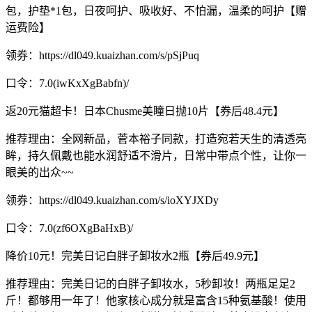
包，护垫*1包，日夜呵护、吸收好、不怕漏，温柔的呵护【赠
运费险】
领券：https://dl049.kuaizhan.com/s/pSjPuq
口令：7.0(iwKxXgBabfn)/
返20元猫超卡！日本Chusme美瞳日抛10片【券后48.4元】
推荐理由：全网新品，菅本裕子同款，打造宛若天生的清透亮
眸，持久佩戴也能水润舒适不滑片，日常中带点个性，让你一
眼美的出众~~
领券：https://dl049.kuaizhan.com/s/ioXYJXDy
口令：7.0(zf6OXgBaHxB)/
降价10元！完美日记白胖子卸妆水2瓶【券后49.9元】
推荐理由：完美日记的白胖子卸妆水，5秒卸妆！两瓶足足2
斤！都够用一年了！他家核心成分就是富含15种氨基酸！使用