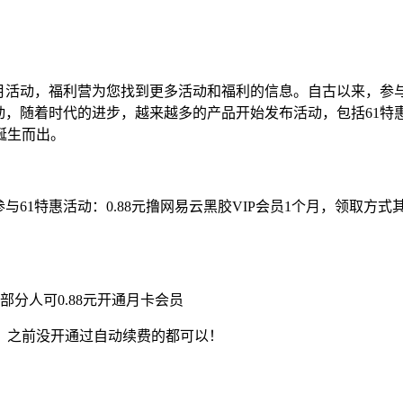
员1个月活动，福利营为您找到更多活动和福利的信息。自古以来
月活动，随着时代的进步，越来越多的产品开始发布活动，包括61特惠
诞生而出。
参与61特惠活动：0.88元撸网易云黑胶VIP会员1个月，领取方式
分人可0.88元开通月卡会员
！之前没开通过自动续费的都可以！