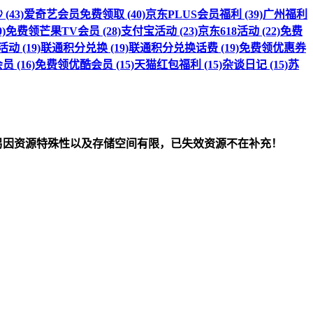
(43)
爱奇艺会员免费领取 (40)
京东PLUS会员福利 (39)
广州福利
)
免费领芒果TV会员 (28)
支付宝活动 (23)
京东618活动 (22)
免费
 (19)
联通积分兑换 (19)
联通积分兑换话费 (19)
免费领优惠券
 (16)
免费领优酷会员 (15)
天猫红包福利 (15)
杂谈日记 (15)
苏
om）删除！另因资源特殊性以及存储空间有限，已失效资源不在补充！