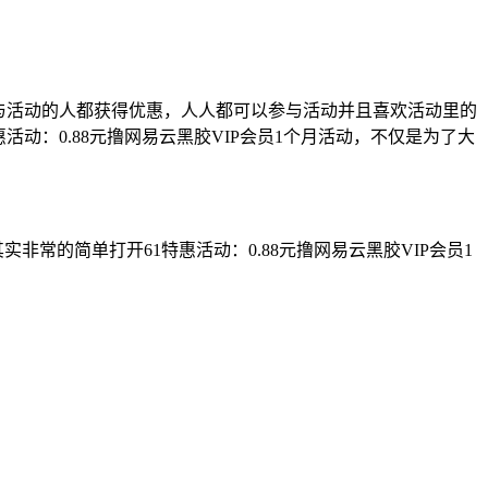
，参与活动的人都获得优惠，人人都可以参与活动并且喜欢活动里的
活动：0.88元撸网易云黑胶VIP会员1个月活动，不仅是为了大
其实非常的简单打开61特惠活动：0.88元撸网易云黑胶VIP会员1