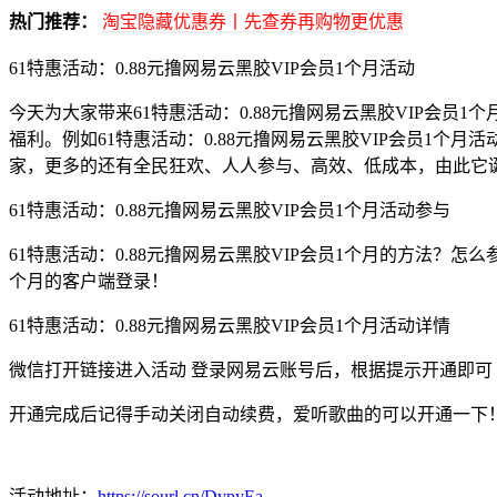
热门推荐：
淘宝隐藏优惠券丨先查券再购物更优惠
61特惠活动：0.88元撸网易云黑胶VIP会员1个月活动
今天为大家带来61特惠活动：0.88元撸网易云黑胶VIP会
福利。例如61特惠活动：0.88元撸网易云黑胶VIP会员1个
家，更多的还有全民狂欢、人人参与、高效、低成本，由此它
61特惠活动：0.88元撸网易云黑胶VIP会员1个月活动参与
61特惠活动：0.88元撸网易云黑胶VIP会员1个月的方法？怎么
个月的客户端登录！
61特惠活动：0.88元撸网易云黑胶VIP会员1个月活动详情
微信打开链接进入活动 登录网易云账号后，根据提示开通即可 部
开通完成后记得手动关闭自动续费，爱听歌曲的可以开通一下
活动地址：
https://sourl.cn/DvpyEa