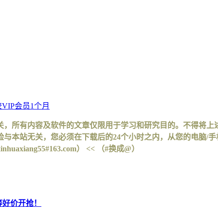
VIP会员1个月
关，所有内容及软件的文章仅限用于学习和研究目的。不得将上
与本站无关，您必须在下载后的24个小时之内，从您的电脑/
iang55#163.com） << （#换成@）
等好价开抢！