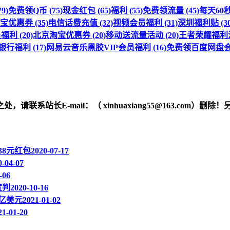
9)
免费领Q币 (75)
现金红包 (65)
福利 (55)
免费领流量 (45)
每天60秒 
优惠券 (35)
电信话费充值 (32)
视频会员福利 (31)
深圳福利贴 (30
利 (20)
北京淘宝优惠券 (20)
移动送流量活动 (20)
王者荣耀福利活动
行福利 (17)
网易云音乐黑胶VIP会员福利 (16)
免费领百度网盘会员
之处，请联系站长
E-mail
：（ xinhuaxiang55@163.c
38元红包
2020-07-17
0-04-07
-06
宣判
2020-10-16
亿美元
2021-01-02
21-01-20