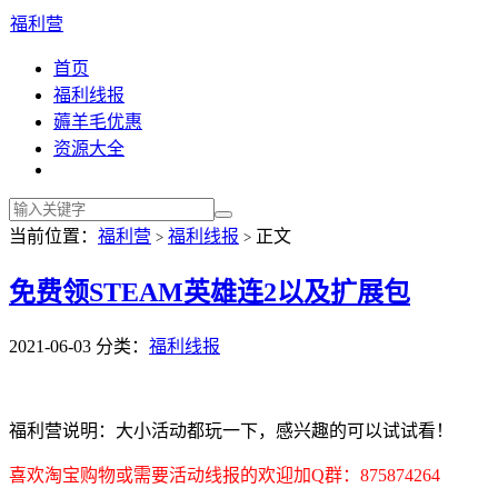
福利营
首页
福利线报
薅羊毛优惠
资源大全
当前位置：
福利营
福利线报
正文
>
>
免费领STEAM英雄连2以及扩展包
2021-06-03
分类：
福利线报
福利营说明：大小活动都玩一下，感兴趣的可以试试看！
喜欢淘宝购物或需要活动线报的欢迎加Q群：875874264