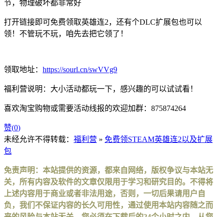
节，物理破坏都非常好
打开链接即可免费领取英雄连2，还有个DLC扩展包也可以
领！不管玩不玩，咱先去把它领了！
领取地址：
https://sourl.cn/swVVg9
福利营说明：大小活动都玩一下，感兴趣的可以试试看！
喜欢淘宝购物或需要活动线报的欢迎加群：875874264
赞(
0
)
未经允许不得转载：
福利营
»
免费领STEAM英雄连2以及扩展
包
免责声明：本站提供的资源，都来自网络，版权争议与本站无
关，所有内容及软件的文章仅限用于学习和研究目的。不得将
上述内容用于商业或者非法用途，否则，一切后果请用户自
负，我们不保证内容的长久可用性，通过使用本站内容随之而
来的风险与本站无关，您必须在下载后的24个小时之内，从您