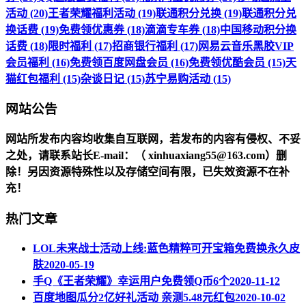
活动 (20)
王者荣耀福利活动 (19)
联通积分兑换 (19)
联通积分兑
换话费 (19)
免费领优惠券 (18)
滴滴专车券 (18)
中国移动积分换
话费 (18)
限时福利 (17)
招商银行福利 (17)
网易云音乐黑胶VIP
会员福利 (16)
免费领百度网盘会员 (16)
免费领优酷会员 (15)
天
猫红包福利 (15)
杂谈日记 (15)
苏宁易购活动 (15)
网站公告
网站所发布内容均收集自互联网，若发布的内容有侵权、不妥
之处，请联系站长
E-mail
：（ xinhuaxiang55@163.com）删
除！另因资源特殊性以及存储空间有限，已失效资源不在补
充！
热门文章
LOL未来战士活动上线:蓝色精粹可开宝箱免费换永久皮
肤
2020-05-19
手Q《王者荣耀》幸运用户免费领Q币6个
2020-11-12
百度地图瓜分2亿好礼活动 亲测5.48元红包
2020-10-02