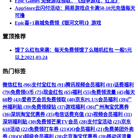
Epic Games 免费游戏领取：《战争游戏：红龙》
AppStore云闪付活动：网易游戏点卡满50-10元充值每天
可撸
Epic喜+1商城免费领《银河文明3》游戏
置顶推荐
饿了么红包来袭：每天免费领饿了么随机红包 一般5元
以上
2021-03-24
热门标签
微信红包 (96)
支付宝红包 (91)
腾讯视频会员福利 (81)
话费福利
(79)
免费领Q币 (75)
现金红包 (65)
福利 (55)
免费领流量 (45)
每天
60秒 (43)
爱奇艺会员免费领取 (40)
京东PLUS会员福利 (39)
广
州福利贴 (39)
免费领绿钻 (37)
游戏福利 (36)
广州淘宝优惠券
(36)
深圳淘宝优惠券 (35)
电信话费充值 (32)
视频会员福利 (31)
深圳福利贴 (30)
免费领芒果TV会员 (28)
支付宝活动 (23)
京东
618活动 (22)
免费领打车券 (21)
QQ会员福利 (21)
免费美团外卖
券 (20)
QQ超级会员福利 (20)
北京淘宝优惠券 (20)
移动送流量