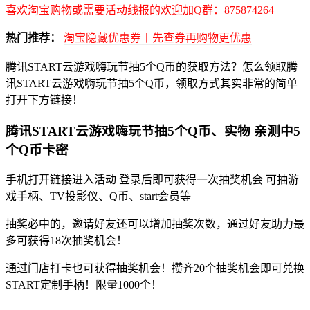
喜欢淘宝购物或需要活动线报的欢迎加Q群：875874264
热门推荐：
淘宝隐藏优惠券丨先查券再购物更优惠
腾讯START云游戏嗨玩节抽5个Q币的获取方法？怎么领取腾
讯START云游戏嗨玩节抽5个Q币，领取方式其实非常的简单
打开下方链接！
腾讯START云游戏嗨玩节抽5个Q币、实物 亲测中5
个Q币卡密
手机打开链接进入活动 登录后即可获得一次抽奖机会 可抽游
戏手柄、TV投影仪、Q币、start会员等
抽奖必中的，邀请好友还可以增加抽奖次数，通过好友助力最
多可获得18次抽奖机会！
通过门店打卡也可获得抽奖机会！攒齐20个抽奖机会即可兑换
START定制手柄！限量1000个！