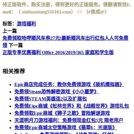
持正版软件，购买注册，得到更好的正版服务。侵删请致信E-
mail：（ xinhuaxiang55#163.com） << （#换成@）
标签：
游戏福利
上一篇
免费领取哈啰顺风车券27元!最新顺风车出行红包人人可免费
领
下一篇
正版专享优惠福利 Office 2016/2019/365 家庭和学生版
相关推荐
Epic商店完成任务：教你免费领游戏《装机模拟器》
免费领Steam恐怖解密游戏《小小噩梦》
免费领STEAM英雄连2以及扩展包
免费领Eipc商城《松林世界》和《战舰世界》游戏礼包
免费领取Epic商城《狮子之歌》冒险解谜游戏
天涯明月刀游戏福利：免费领现金红包5元 限老用户
免费领Epic商城太空策略游戏《翡翠6：光速版》