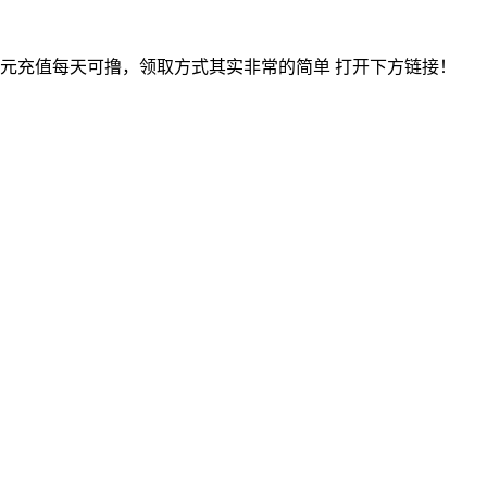
50-10元充值每天可撸，领取方式其实非常的简单 打开下方链接！