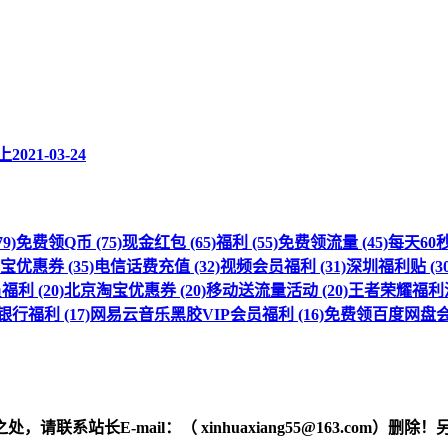
上
2021-03-24
9)
免费领Q币 (75)
现金红包 (65)
福利 (55)
免费领流量 (45)
每天60秒 
优惠券 (35)
电信话费充值 (32)
视频会员福利 (31)
深圳福利贴 (30
利 (20)
北京淘宝优惠券 (20)
移动送流量活动 (20)
王者荣耀福利活动
行福利 (17)
网易云音乐黑胶VIP会员福利 (16)
免费领百度网盘会员
之处，请联系站长
E-mail
：（ xinhuaxiang55@163.c