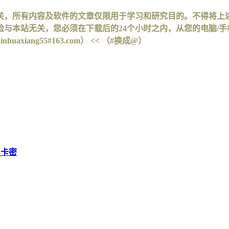
关，所有内容及软件的文章仅限用于学习和研究目的。不得将上
与本站无关，您必须在下载后的24个小时之内，从您的电脑/
iang55#163.com） << （#换成@）
币卡密