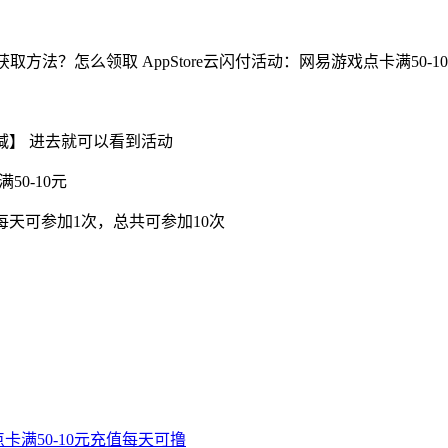
撸的获取方法？怎么领取 AppStore云闪付活动：网易游戏点卡满
减】 进去就可以看到活动
50-10元
 每天可参加1次，总共可参加10次
点卡满50-10元充值每天可撸