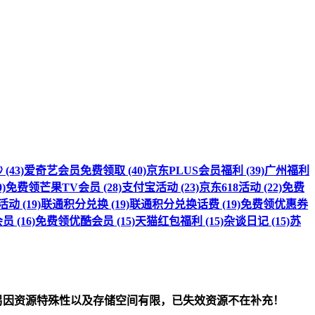
(43)
爱奇艺会员免费领取 (40)
京东PLUS会员福利 (39)
广州福利
)
免费领芒果TV会员 (28)
支付宝活动 (23)
京东618活动 (22)
免费
 (19)
联通积分兑换 (19)
联通积分兑换话费 (19)
免费领优惠券
 (16)
免费领优酷会员 (15)
天猫红包福利 (15)
杂谈日记 (15)
苏
om）删除！另因资源特殊性以及存储空间有限，已失效资源不在补充！