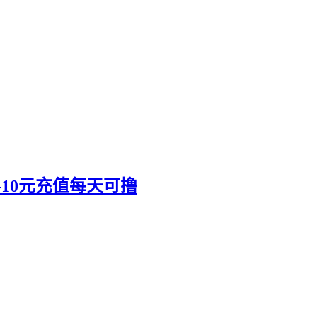
0-10元充值每天可撸