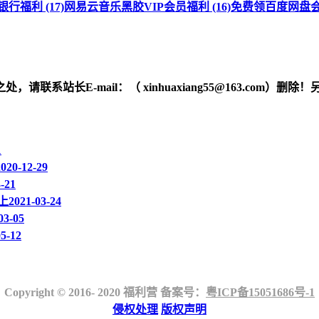
行福利 (17)
网易云音乐黑胶VIP会员福利 (16)
免费领百度网盘会员
之处，请联系站长
E-mail
：（ xinhuaxiang55@163.c
1
2020-12-29
-21
上
2021-03-24
03-05
05-12
Copyright © 2016- 2020 福利营 备案号：
粤ICP备15051686号-1
侵权处理
版权声明