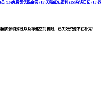
 (16)
免费领优酷会员 (15)
天猫红包福利 (15)
杂谈日记 (15)
苏
om）删除！另因资源特殊性以及存储空间有限，已失效资源不在补充！