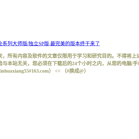
天下全系列大师版/独立SP版,最完美的版本终于来了
关，所有内容及软件的文章仅限用于学习和研究目的。不得将上
与本站无关，您必须在下载后的24个小时之内，从您的电脑/
iang55#163.com） << （#换成@）