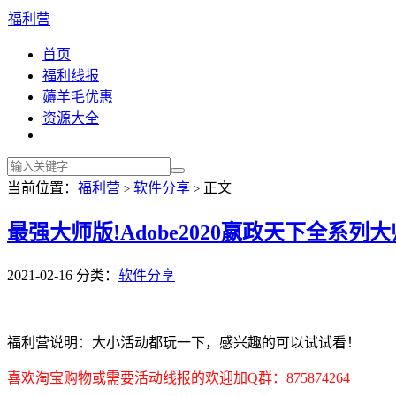
福利营
首页
福利线报
薅羊毛优惠
资源大全
当前位置：
福利营
软件分享
正文
>
>
最强大师版!Adobe2020嬴政天下全系列
2021-02-16
分类：
软件分享
福利营说明：大小活动都玩一下，感兴趣的可以试试看！
喜欢淘宝购物或需要活动线报的欢迎加Q群：875874264