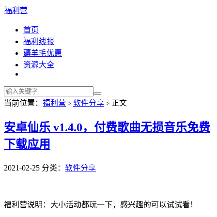
福利营
首页
福利线报
薅羊毛优惠
资源大全
当前位置：
福利营
软件分享
正文
>
>
安卓仙乐 v1.4.0，付费歌曲无损音乐免费
下载应用
2021-02-25
分类：
软件分享
福利营说明：大小活动都玩一下，感兴趣的可以试试看！