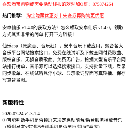
喜欢淘宝购物或需要活动线报的欢迎加Q群：875874264
热门推荐：
淘宝隐藏优惠券丨先查券再购物更优惠
安卓仙乐 v1.4.0的获取方法？怎么领取安卓仙乐 v1.4.0，领取
方式其实非常的简单 打开下方链接！
仙乐app（原魔音、音乐狂），安卓音乐下载应用，聚合各大
音乐平台网站搜索接口，免费在线试听及下载全网付费歌曲、
版权音乐、无损音质歌曲。免费无广告，挖掘大型音乐平台网
站排行榜单，音乐源可以选择搜索接口，支持批量下载，登录
同步歌单、在线试听悬浮小球、显示歌词界面写真轮播、保存
写真背景图。
新版特性
2020-07-24 v1.3-1.4
①智能判断手机是否锁屏来决定启动前台/后台服务播放音乐
（感谢易友xf提供“检测手机是否黑屏/锁屏”类库）