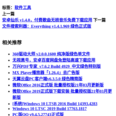
标签：
软件工具
上一篇
安卓仙乐 v1.4.0，付费歌曲无损音乐免费下载应用
下一篇
文件搜索利器：Everything v1.4.1.969 绿色正式版
相关推荐
360驱动大师 v2.0.0.1600 纯净版绿色单文件
无视黑号，安卓百度网盘免登陆高速下载应用
万兴PDF专家_v7.6.2 Build 4929_中文绿色特别版
MX Player播放器「1.26.4」去广告版
天翼云盘PC客户端v6.3.5.0 绿色精简版
微软Office 2016正式版 批量授权版21年03月更新版
微软Office 2019正式版下载安装 批量授权版21年03月更
新版
[系统]Windows 10 LTSB 2016 Build 14393.4283
Windows 10 LTSC 2019 Build 17763.1817
PC版QQ v9.4.5.27743正式版