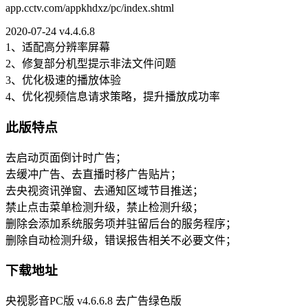
app.cctv.com/appkhdxz/pc/index.shtml
2020-07-24 v4.4.6.8
1、适配高分辨率屏幕
2、修复部分机型提示非法文件问题
3、优化极速的播放体验
4、优化视频信息请求策略，提升播放成功率
此版特点
去启动页面倒计时广告；
去缓冲广告、去直播时移广告贴片；
去央视资讯弹窗、去通知区域节目推送；
禁止点击菜单检测升级，禁止检测升级；
删除会添加系统服务项并驻留后台的服务程序；
删除自动检测升级，错误报告相关不必要文件；
下载地址
央视影音PC版 v4.6.6.8 去广告绿色版