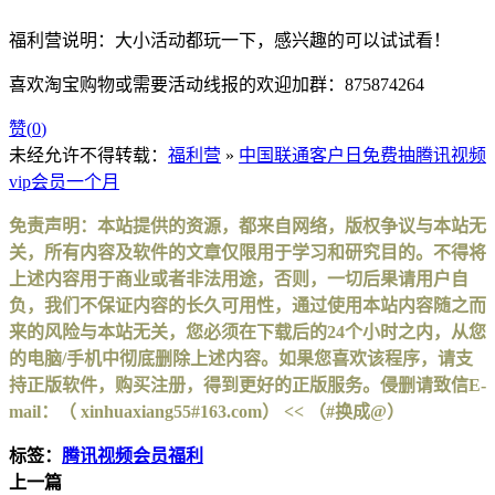
福利营说明：大小活动都玩一下，感兴趣的可以试试看！
喜欢淘宝购物或需要活动线报的欢迎加群：875874264
赞(
0
)
未经允许不得转载：
福利营
»
中国联通客户日免费抽腾讯视频
vip会员一个月
免责声明：本站提供的资源，都来自网络，版权争议与本站无
关，所有内容及软件的文章仅限用于学习和研究目的。不得将
上述内容用于商业或者非法用途，否则，一切后果请用户自
负，我们不保证内容的长久可用性，通过使用本站内容随之而
来的风险与本站无关，您必须在下载后的24个小时之内，从您
的电脑/手机中彻底删除上述内容。如果您喜欢该程序，请支
持正版软件，购买注册，得到更好的正版服务。侵删请致信E-
mail：（ xinhuaxiang55#163.com） << （#换成@）
标签：
腾讯视频会员福利
上一篇