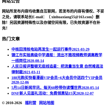
网站公告
网站所发布内容均收集自互联网，若发布的内容有侵权、不妥
之处，请联系站长
E-mail
：（ xinhuaxiang55@163.com）删
除！另因资源特殊性以及存储空间有限，已失效资源不在补
充！
热门文章
中核田湾核电站再发生一起运行事件
2021-03-29
镇江市实验高级中学通报：流出不雅视频教师调离教学
一线岗位
2020-08-14
人民日报评整顿无底线追星：把流量当生意 自然难逃法
律制裁
2021-03-11
188元购买快看漫画VIP会员+6大会员中送四个VIP会员
2020-12-06
5月14日新闻早讯，每天60秒带你读懂世界
2020-05-14
DNF新人见面礼活动：免费领黑钻15天
2020-12-07
© 2010-2026
福利营
网站地图