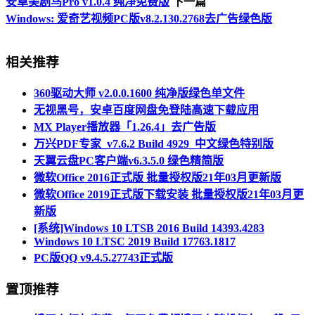
安卓美剧鸟Pro v1.0.4 纯净免费版
下一篇
Windows: 爱奇艺视频PC版v8.2.130.2768去广告绿色版
相关推荐
360驱动大师 v2.0.0.1600 纯净版绿色单文件
无视黑号，安卓百度网盘免登陆高速下载应用
MX Player播放器「1.26.4」去广告版
万兴PDF专家_v7.6.2 Build 4929_中文绿色特别版
天翼云盘PC客户端v6.3.5.0 绿色精简版
微软Office 2016正式版 批量授权版21年03月更新版
微软Office 2019正式版下载安装 批量授权版21年03月更
新版
[系统]Windows 10 LTSB 2016 Build 14393.4283
Windows 10 LTSC 2019 Build 17763.1817
PC版QQ v9.4.5.27743正式版
置顶推荐